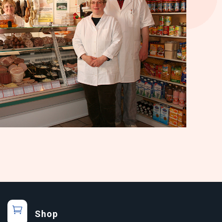

Shop