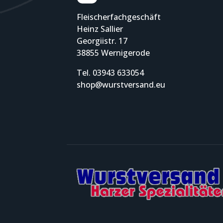
Fleischerfachgeschäft
Heinz Sallier
Georgiistr. 17
38855 Wernigerode
Tel. 03943 633054
shop@wurstversand.eu