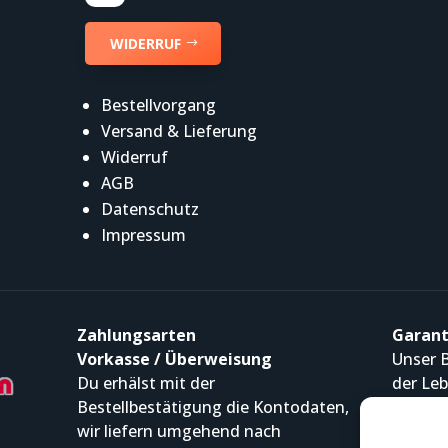
WIDERRUF
Bestellvorgang
Versand & Lieferung
Widerruf
AGB
Datenschutz
Impressum
Zahlungsarten
Garant
Vorkasse / Überweisung
Unser B
Du erhälst mit der
der Leb
Bestellbestätigung die Kontodaten,
betreut
wir liefern umgehend nach
Servic