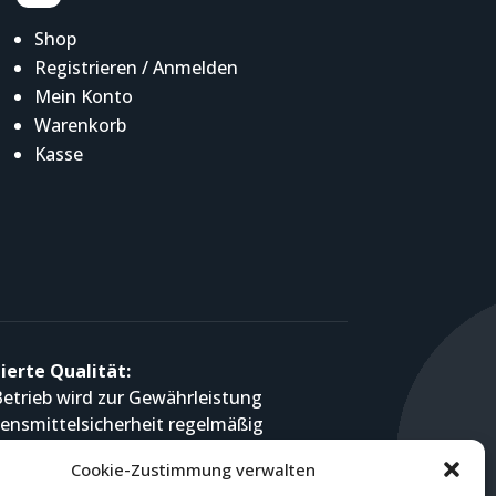
Shop
Registrieren / Anmelden
Mein Konto
Warenkorb
Kasse
ierte Qualität:
etrieb wird zur Gewährleistung
ensmittelsicherheit regelmäßig
 durch die SYNLAB Analytics &
Cookie-Zustimmung verwalten
es Germany GmbH / Standort Jena