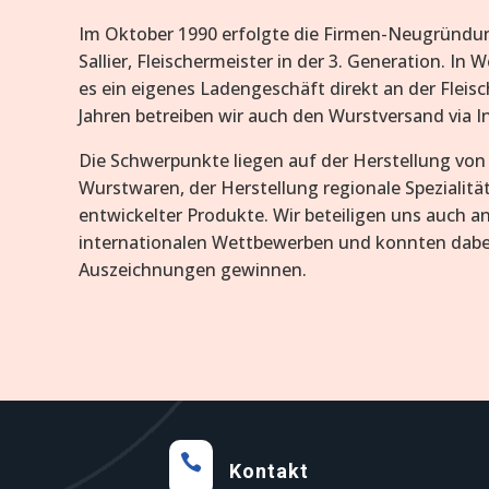
Im Oktober 1990 erfolgte die Firmen-Neugründu
Sallier, Fleischermeister in der 3. Generation. In 
es ein eigenes Ladengeschäft direkt an der Fleisch
Jahren betreiben wir auch den Wurstversand via I
Die Schwerpunkte liegen auf der Herstellung von 
Wurstwaren, der Herstellung regionale Spezialitä
entwickelter Produkte. Wir beteiligen uns auch a
internationalen Wettbewerben und konnten dabei
Auszeichnungen gewinnen.

Kontakt