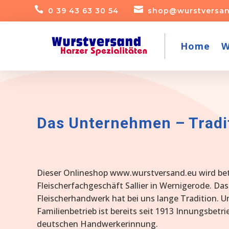


0 39 43 63 30 54
shop@wurstversan
Home
W
Das Unternehmen – Tradit
Dieser Onlineshop www.wurstversand.eu wird be
Fleischerfachgeschäft Sallier in Wernigerode. Das
Fleischerhandwerk hat bei uns lange Tradition. U
Familienbetrieb ist bereits seit 1913 Innungsbetri
deutschen Handwerkerinnung.