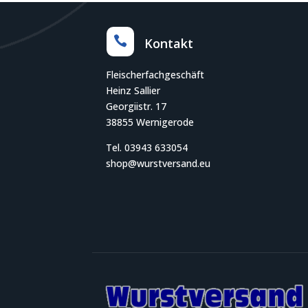

Kontakt
Fleischerfachgeschäft
Heinz Sallier
Georgiistr. 17
38855 Wernigerode
Tel. 03943 633054
shop@wurstversand.eu