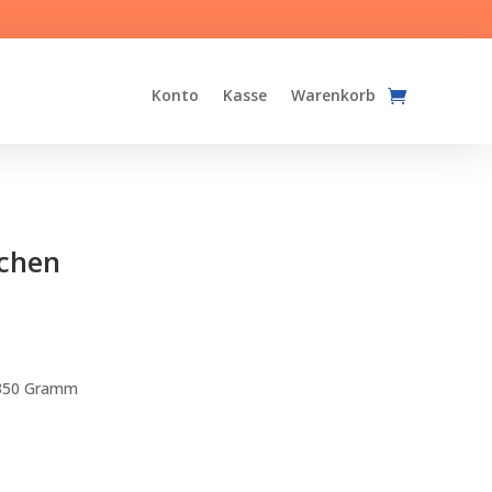
Konto
Kasse
Warenkorb
chen
 350 Gramm