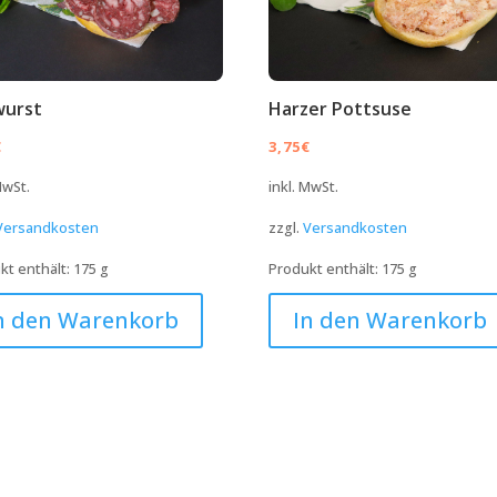
wurst
Harzer Pottsuse
€
3,75
€
MwSt.
inkl. MwSt.
Versandkosten
zzgl.
Versandkosten
kt enthält: 175
g
Produkt enthält: 175
g
n den Warenkorb
In den Warenkorb