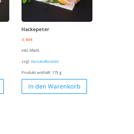
Hackepeter
3,80
€
inkl. MwSt.
zzgl.
Versandkosten
Produkt enthält: 175
g
In den Warenkorb