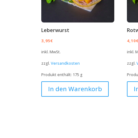
Leberwurst
Rot
3,95
€
4,10
inkl. MwSt.
inkl. 
zzgl.
Versandkosten
zzgl.
Produkt enthält: 175
g
Produ
In den Warenkorb
I