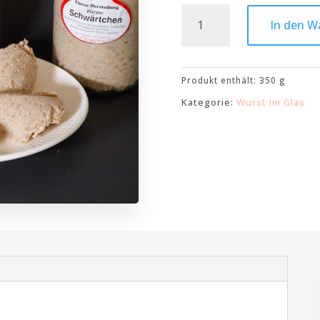
Harzer
In den W
Schwärtchen
Menge
Produkt enthält: 350
g
Kategorie:
Wurst im Glas